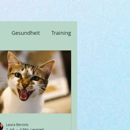
Gesundheit
Training
e & Kommunikation
Laura Berzins
1. Juli
4 Min. Lesezeit