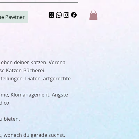
ne Pawtner
 Leben deiner Katzen. Verena
ese Katzen-Bücherei.
tellungen, Diäten, artgerechte
bleme, Klomanagement, Ängste
d co.
u bieten.
est, wonach du gerade suchst.