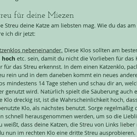
treu für deine Miezen
he Streu deine Katze am liebsten mag. Wie du das am
e ich dir jetzt:
atzenklos nebeneinander.
 Diese Klos sollten am beste
h hoch
 etc.
sein, damit du nicht die Vorlieben für das 
r für das Streu erkennst. In dem einen Katzenklo, pac
reu rein und in dem daneben kommt ein neues andere
los mindestens 14 Tage stehen und schau dir an, welc
r genutzt wird. Natürlich spielt die Säuberung auch e
Klo dreckig ist, ist die Wahrscheinlichkeit hoch, dass
enutzte Klo, als nächstes benutzt. Sorge regelmäßig d
en schnell herausgenommen werden, um so die Liebli
 weißt, dass deine Katzen, die Streu von Links lieber
du nun im rechten Klo eine dritte Streu ausprobieren.