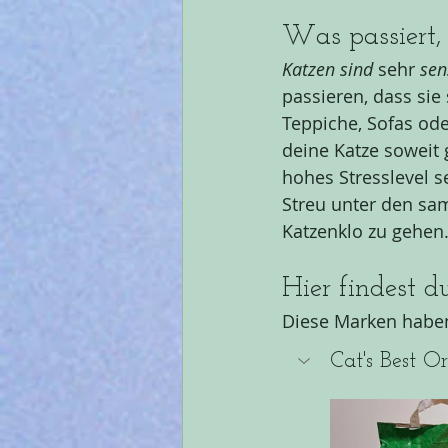
Was passiert,
Katzen sind
 sehr 
sen
passieren, dass sie
Teppiche, Sofas ode
deine Katze soweit
hohes Stresslevel s
Streu unter den sam
Katzenklo zu gehen
Hier findest d
Diese Marken haben 
Cat's Best Or