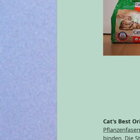
Cat's Best Or
Pflanzenfaser
binden. Die S