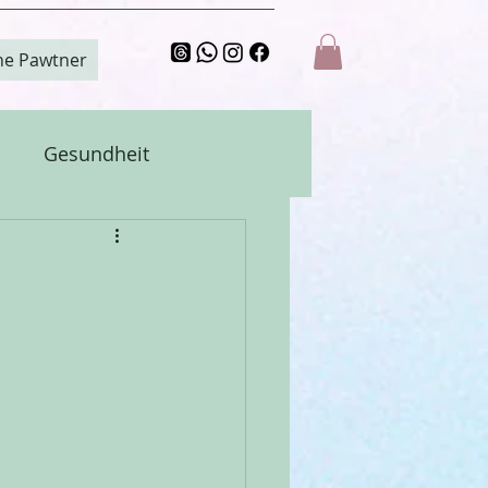
ne Pawtner
Gesundheit