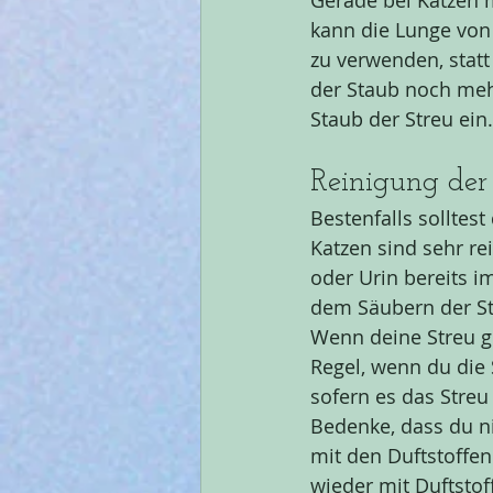
Gerade bei Katzen m
kann die Lunge von 
zu verwenden, statt
der Staub noch meh
Staub der Streu ein.
Reinigung der
Bestenfalls solltest
Katzen sind sehr re
oder Urin bereits im
dem Säubern der St
Wenn deine Streu gu
Regel, wenn du die 
sofern es das Streu
Bedenke, dass du ni
mit den Duftstoffen
wieder mit Duftsto