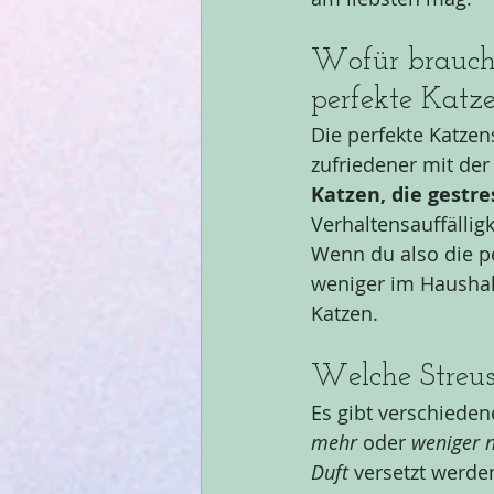
Wofür brauchs
perfekte Katz
Die perfekte Katzens
zufriedener mit der
Katzen, die gestre
Verhaltensauffälligk
Wenn du also die pe
weniger im Haushal
Katzen.
Welche Streus
Es gibt verschieden
mehr
 oder 
weniger 
Duft 
versetzt werde