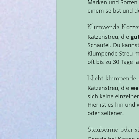
Marken und Sorten 
einem selbst und d
Klumpende Katzen
Katzenstreu, die 
gu
Schaufel. Du kannst
Klumpende Streu mu
oft bis zu 30 Tage l
Nicht klumpende 
Katzenstreu, die 
we
sich keine einzelne
Hier ist es hin und 
oder seltener.
Staubarme oder st