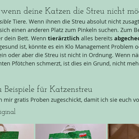
 wenn deine Katzen die Streu nicht m
sible
 Tiere. Wenn ihnen die Streu absolut nicht zusagt
 sich einen anderen Platz zum Pinkeln suchen. Zum Be
r dein Bett. Wenn 
tierärztlich 
alles bereits 
abgechec
 gesund ist, könnte es ein Klo Management Problem od
ein oder aber die Streu ist nicht in Ordnung. Wenn nä
ten Pfötchen schmerzt, ist dies ein Grund, nicht mehr
.
u Beispiele für Katzenstreu
mir gratis Proben zugeschickt, damit ich sie euch vo
iginal