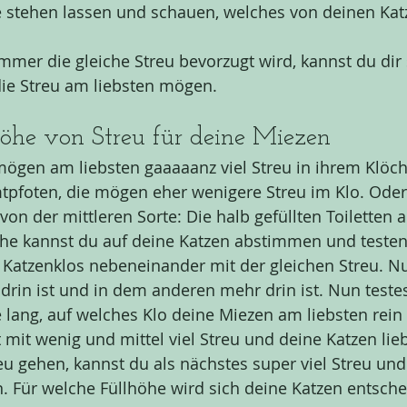
 stehen lassen und schauen, welches von deinen Kat
mer die gleiche Streu bevorzugt wird, kannst du dir s
ie Streu am liebsten mögen. 
Höhe von Streu für deine Miezen
 mögen am liebsten gaaaaanz viel Streu in ihrem Klöch
tpfoten, die mögen eher wenigere Streu im Klo. Oder 
von der mittleren Sorte: Die halb gefüllten Toiletten 
he kannst du auf deine Katzen abstimmen und testen. 
 Katzenklos nebeneinander mit der gleichen Streu. Nur
rin ist und in dem anderen mehr drin ist. Nun teste
lang, auf welches Klo deine Miezen am liebsten rein 
mit wenig und mittel viel Streu und deine Katzen lieb
u gehen, kannst du als nächstes super viel Streu und m
n. Für welche Füllhöhe wird sich deine Katzen entsche